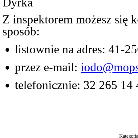
Dyrka
Z inspektorem możesz się 
sposób:
listownie na adres: 41-25
przez e-mail:
iod
o
@mop
telefonicznie: 32 265 14
Kategori