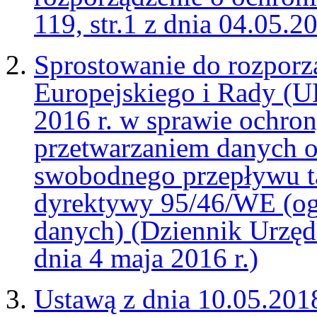
119, str.1 z dnia 04.05.
Sprostowanie do rozporz
Europejskiego i Rady (U
2016 r. w sprawie ochro
przetwarzaniem danych 
swobodnego przepływu ta
dyrektywy 95/46/WE (ogó
danych) (Dziennik Urzęd
dnia 4 maja 2016 r.)
Ustawą z dnia 10.05.2018